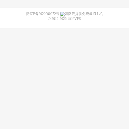
黔ICP备2022000272号
蓝队云提供免费虚拟主机
© 2012-2026
御品VPS