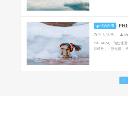
PH
vps综合利用
2018-03-25
ad
PHP MySQL 预处理语
理函数，主要包括： 函数描述
1