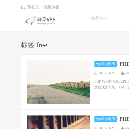
Hi, 请登录
我要注册
御品VPS
标签 free
PH
vps综合利用
2018-03-25
ad
PHP 数据库 ODBCPHP
文档成为可能。XML 
PHP
vps综合利用
2018-03-25
ad