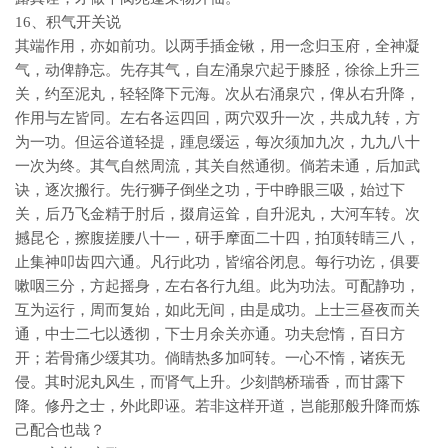
16、积气开关说
其端作用，亦如前功。以两手插金锹，用一念归玉府，全神凝
气，动俾静忘。先存其气，自左涌泉穴起于膝胫，徐徐上升三
关，约至泥丸，轻轻降下元海。次从右涌泉穴，俾从右升降，
作用与左皆同。左右各运四回，两穴双升一次，共成九转，方
为一功。但运谷道轻提，踵息缓运，每次须加九次，九九八十
一次为终。其气自然周流，其关自然通彻。倘若未通，后加武
诀，逐次搬行。先行狮子倒坐之功，于中睁眼三吸，始过下
关，后乃飞金精于肘后，掇肩运耸，自升泥丸，大河车转。次
撼昆仑，擦腹搓腰八十一，研手摩面二十四，拍顶转睛三八，
止集神叩齿四六通。凡行此功，皆缩谷闭息。每行功讫，俱要
嗽咽三分，方起摇身，左右各行九组。此为功法。可配静功，
互为运行，周而复始，如此无间，由是成功。上士三昼夜而关
通，中士二七以透彻，下士月余关亦通。功夫怠惰，百日方
开；若骨痛少缓其功。倘睛热多加呵转。一心不惰，诸疾无
侵。其时泥丸风生，而肾气上升。少刻鹊桥瑞香，而甘露下
降。修丹之士，外此即诬。若非这样开道，岂能那般升降而炼
己配合也哉？